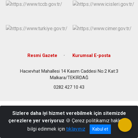
Resmi Gazete
Kurumsal E-posta
Hacıevhat Mahallesi 14 Kasım Caddesi No:2 Kat:3
Malkara/TEKİRDAĞ
0282 427 10 43
Sizlere daha iyi hizmet verebilmek için sitemizde
çerezlere yer veriyoruz
🍪 Çerez politikamız hakkında
bilgi edinmek için
tıklayınız
Kabul et